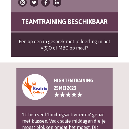
TEAMTRAINING BESCHIKBAAR
Een op een in gesprek met je leerling in het
V(S)O of MBO op maat?
HIGH TEN TRAINING
25 MEI 2023
'Ik heb veel 'bindingsactiviteiten' gehad
met klassen. Vaak saaie middagen die je
moest blokken omdat het moest. Dit