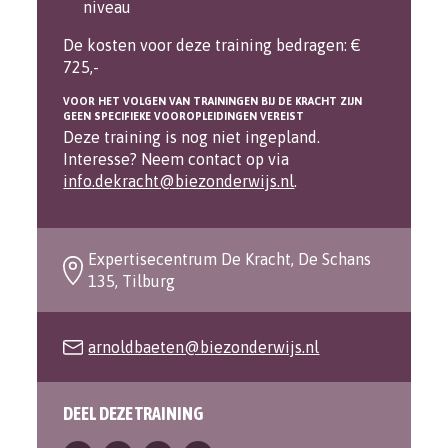
niveau
De kosten voor deze training bedragen: €
725,-
VOOR HET VOLGEN VAN TRAININGEN BIJ DE KRACHT ZIJN
GEEN SPECIFIEKE VOOROPLEIDINGEN VEREIST
Deze training is nog niet ingepland.
Interesse? Neem contact op via
info.dekracht@biezonderwijs.nl
.
Expertisecentrum De Kracht, De Schans
135, Tilburg
arnoldbaeten@biezonderwijs.nl
DEEL DEZE TRAINING