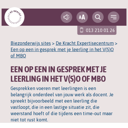
A
A
013 210 01 26
Biezonderwijs sites
>
De Kracht Expertisecentrum
>
Een op een in gesprek met je leerling in het V(S)O
of MBO
EEN OP EEN IN GESPREK MET JE
LEERLING IN HET V(S)O OF MBO
Gesprekken voeren met leerlingen is een
belangrijk onderdeel van jouw werk als docent. Je
spreekt bijvoorbeeld met een leerling die
vastloopt, die in een lastige situatie zit, die
weerstand hoeft of die tijdens een time-out maar
niet tot rust komt.