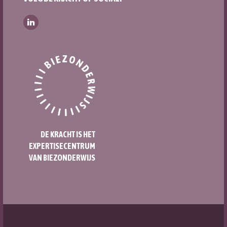
DE KRACHT IS HET
EXPERTISECENTRUM
VAN BIEZONDERWIJS