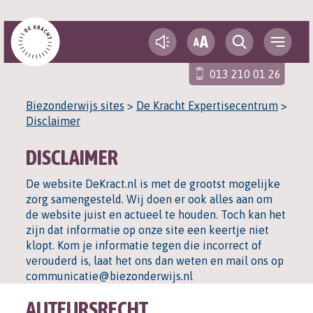
A
A
013 210 01 26
Biezonderwijs sites
>
De Kracht Expertisecentrum
>
Disclaimer
DISCLAIMER
De website DeKract.nl is met de grootst mogelijke
zorg samengesteld. Wij doen er ook alles aan om
de website juist en actueel te houden. Toch kan het
zijn dat informatie op onze site een keertje niet
klopt. Kom je informatie tegen die incorrect of
verouderd is, laat het ons dan weten en mail ons op
communicatie@biezonderwijs.nl
AUTEURSRECHT