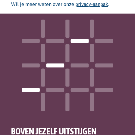
Wil je meer weten over onze
privacy-aanpak
.
BOVEN JEZELF UITSTIJGEN