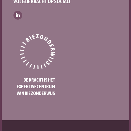
VOLG DE KRACHT OP SOCIAL!
DE KRACHT IS HET
EXPERTISECENTRUM
VAN BIEZONDERWIJS