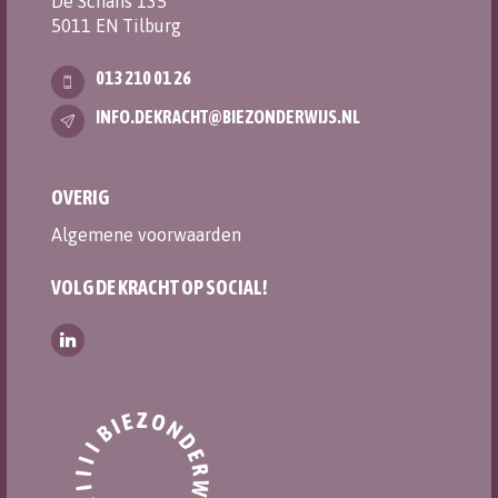
De Schans 135
5011 EN Tilburg
013 210 01 26
INFO.DEKRACHT@BIEZONDERWIJS.NL
OVERIG
Algemene voorwaarden
VOLG DE KRACHT OP SOCIAL!