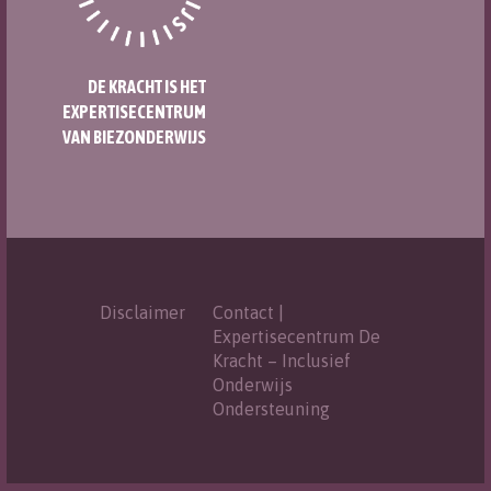
DE KRACHT IS HET
EXPERTISECENTRUM
VAN BIEZONDERWIJS
Disclaimer
Contact |
Expertisecentrum De
Kracht – Inclusief
Onderwijs
Ondersteuning